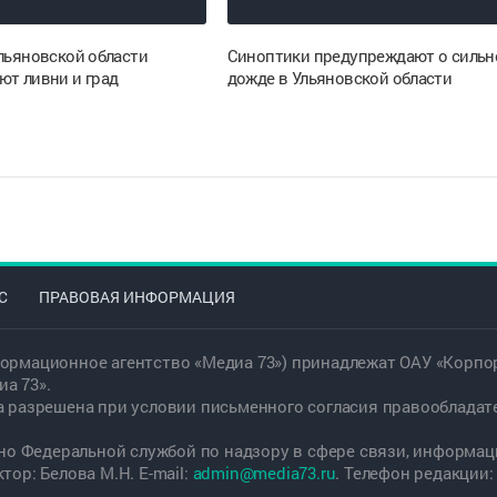
Ульяновской области
Синоптики предупреждают о силь
ют ливни и град
дожде в Ульяновской области
С
ПРАВОВАЯ ИНФОРМАЦИЯ
ормационное агентство «Медиа 73») принадлежат ОАУ «Корпор
а 73».
а разрешена при условии письменного согласия правообладат
дано Федеральной службой по надзору в сфере связи, информ
ор: Белова М.Н. E-mail:
admin@media73.ru
. Телефон редакции: +