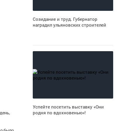
Созидание и труд. Губернатор
наградил ульяновских строителей
Успейте посетить выставку «Они
день,
родня по вдохновенью»!
но было