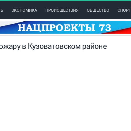
ТЬ
ЭКОНОМИКА
ПРОИСШЕСТВИЯ
ОБЩЕСТВО
СПОРТ
пожару в Кузоватовском районе