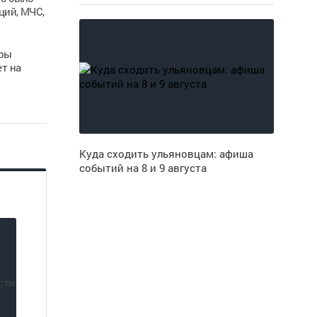
ций, МЧС,
ары
ет на
Куда сходить ульяновцам: афиша
событий на 8 и 9 августа