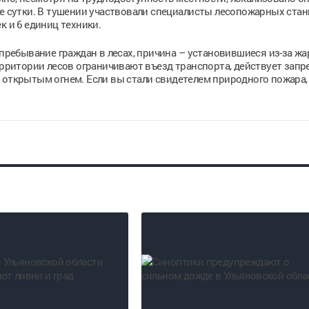
ые сутки. В тушении участвовали специалисты лесопожарных стан
к и 6 единиц техники.
 пребывание граждан в лесах, причина – установившиеся из-за ж
ерритории лесов ограничивают въезд транспорта, действует запр
 открытым огнем. Если вы стали свидетелем природного пожара,
.