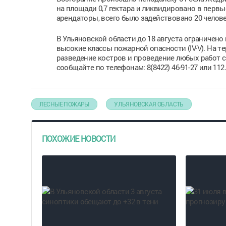
на площади 0,7 гектара и ликвидировано в перв
арендаторы, всего было задействовано 20 челове
В Ульяновской области до 18 августа ограничено
высокие классы пожарной опасности (IV-V). На т
разведение костров и проведение любых работ с
сообщайте по телефонам: 8(8422) 46-91-27 или 112
ЛЕСНЫЕ ПОЖАРЫ
УЛЬЯНОВСКАЯ ОБЛАСТЬ
ПОХОЖИЕ НОВОСТИ