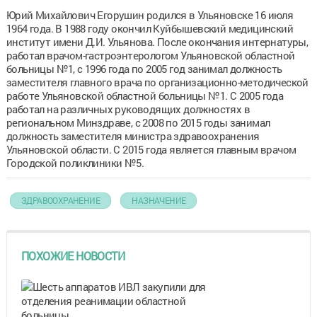
Юрий Михайлович Егорушин родился в Ульяновске 16 июля
1964 года. В 1988 году окончил Куйбышевский медицинский
институт имени Д.И. Ульянова. После окончания интернатуры,
работал врачом-гастроэнтерологом Ульяновской областной
больницы №1, с 1996 года по 2005 год занимал должность
заместителя главного врача по организационно-методической
работе Ульяновской областной больницы №1. С 2005 года
работал на различных руководящих должностях в
региональном Минздраве, с 2008 по 2015 годы занимал
должность заместителя министра здравоохранения
Ульяновской области. С 2015 года является главным врачом
Городской поликлиники №5.
ЗДРАВООХРАНЕНИЕ
НАЗНАЧЕНИЕ
ПОХОЖИЕ НОВОСТИ