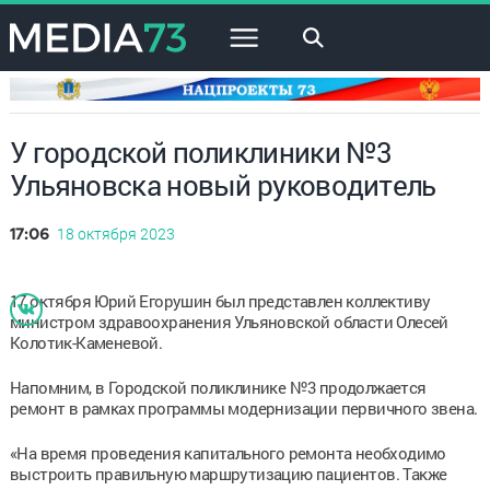
×
У городской поликлиники №3
Ульяновска новый руководитель
18 октября 2023
17:06
17 октября Юрий Егорушин был представлен коллективу
министром здравоохранения Ульяновской области Олесей
Колотик-Каменевой.
Напомним, в Городской поликлинике №3 продолжается
ремонт в рамках программы модернизации первичного звена.
«На время проведения капитального ремонта необходимо
выстроить правильную маршрутизацию пациентов. Также