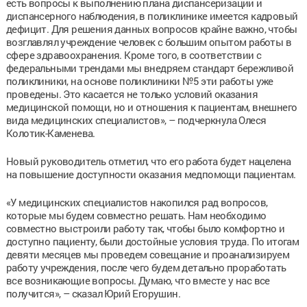
есть вопросы к выполнению плана диспансеризации и
диспансерного наблюдения, в поликлинике имеется кадровый
дефицит. Для решения данных вопросов крайне важно, чтобы
возглавлял учреждение человек с большим опытом работы в
сфере здравоохранения. Кроме того, в соответствии с
федеральными трендами мы внедряем стандарт бережливой
поликлиники, на основе поликлиники №5 эти работы уже
проведены. Это касается не только условий оказания
медицинской помощи, но и отношения к пациентам, внешнего
вида медицинских специалистов», – подчеркнула Олеся
Колотик-Каменева.
Новый руководитель отметил, что его работа будет нацелена
на повышение доступности оказания медпомощи пациентам.
«У медицинских специалистов накопился рад вопросов,
которые мы будем совместно решать. Нам необходимо
совместно выстроили работу так, чтобы было комфортно и
доступно пациенту, были достойные условия труда. По итогам
девяти месяцев мы проведем совещание и проанализируем
работу учреждения, после чего будем детально проработать
все возникающие вопросы. Думаю, что вместе у нас все
получится», – сказал Юрий Егорушин.