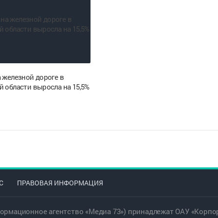
 железной дороге в
й области выросла на 15,5%
С
ПРАВОВАЯ ИНФОРМАЦИЯ
ормационное агентство «Медиа 73») принадлежат ОАУ «Корпор