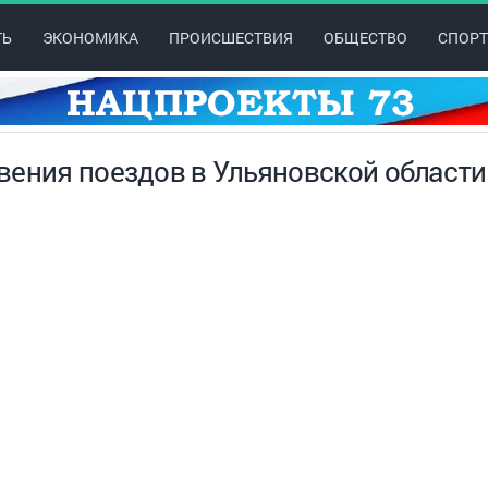
ТЬ
ЭКОНОМИКА
ПРОИСШЕСТВИЯ
ОБЩЕСТВО
СПОРТ
вения поездов в Ульяновской области