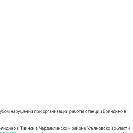
грубом нарушении при организации работы станции Бряндино в
ряндино и Тиинск в Чердаклинском районе Ульяновской области