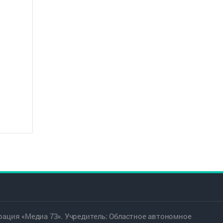
ация «Медиа 73». Учредитель: Областное автономное