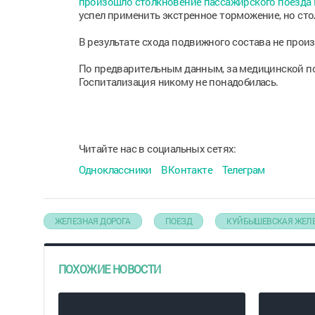
произошло столкновение пассажирского поезда
успел применить экстренное торможение, но сто
В результате схода подвижного состава не прои
По предварительным данным, за медицинской по
Госпитализация никому не понадобилась.
Читайте нас в социальных сетях:
Одноклассники
ВКонтакте
Телеграм
ЖЕЛЕЗНАЯ ДОРОГА
ПОЕЗД
КУЙБЫШЕВСКАЯ ЖЕЛЕ
ПОХОЖИЕ НОВОСТИ