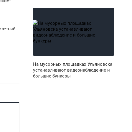
инист
олетний.
На мусорных площадках Ульяновска
устанавливают видеонаблюдение и
большие бункеры