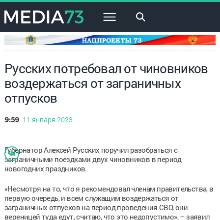
×
Русских потребовал от чиновников
воздержаться от заграничных
отпусков
11 января 2023
9:59
Губернатор Алексей Русских поручил разобраться с
заграничными поездками двух чиновников в период
новогодних праздников.
«Несмотря на то, что я рекомендовал членам правительства, в
первую очередь, и всем служащим воздержаться от
заграничных отпусков на период проведения СВО, они
вереницей туда едут, считаю, что это недопустимо», – заявил