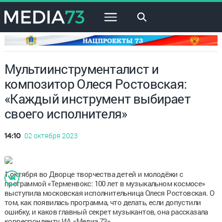
×
Мультиинструменталист и
композитор Олеся Ростовская:
«Каждый инструмент выбирает
своего исполнителя»
02 октября 2023
14:10
1 октября во Дворце творчества детей и молодёжи с
программой «Терменвокс: 100 лет в музыкальном космосе»
выступила московская исполнительница Олеся Ростовская. О
том, как появилась программа, что делать, если допустили
ошибку, и каков главный секрет музыкантов, она рассказала
корреспонденту ИА «Медиа 73».