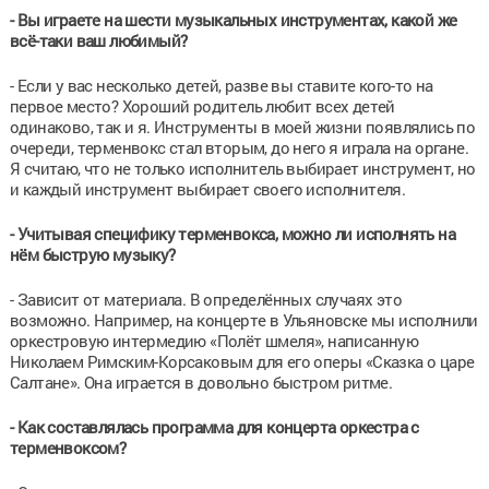
- Вы играете на шести музыкальных инструментах, какой же
всё-таки ваш любимый?
- Если у вас несколько детей, разве вы ставите кого-то на
первое место? Хороший родитель любит всех детей
одинаково, так и я. Инструменты в моей жизни появлялись по
очереди, терменвокс стал вторым, до него я играла на органе.
Я считаю, что не только исполнитель выбирает инструмент, но
и каждый инструмент выбирает своего исполнителя.
- Учитывая специфику терменвокса, можно ли исполнять на
нём быструю музыку?
- Зависит от материала. В определённых случаях это
возможно. Например, на концерте в Ульяновске мы исполнили
оркестровую интермедию «Полёт шмеля», написанную
Николаем Римским-Корсаковым для его оперы «Сказка о царе
Салтане». Она играется в довольно быстром ритме.
- Как составлялась программа для концерта оркестра с
терменвоксом?