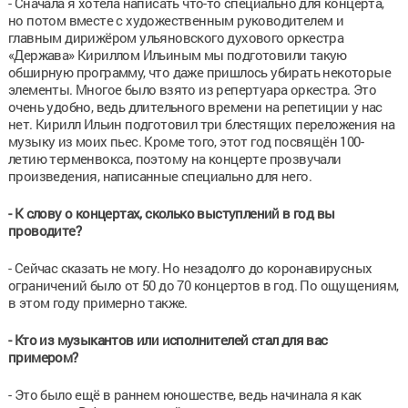
- Сначала я хотела написать что-то специально для концерта,
но потом вместе с художественным руководителем и
главным дирижёром ульяновского духового оркестра
«Держава» Кириллом Ильиным мы подготовили такую
обширную программу, что даже пришлось убирать некоторые
элементы. Многое было взято из репертуара оркестра. Это
очень удобно, ведь длительного времени на репетиции у нас
нет. Кирилл Ильин подготовил три блестящих переложения на
музыку из моих пьес. Кроме того, этот год посвящён 100-
летию терменвокса, поэтому на концерте прозвучали
произведения, написанные специально для него.
- К слову о концертах, сколько выступлений в год вы
проводите?
- Сейчас сказать не могу. Но незадолго до коронавирусных
ограничений было от 50 до 70 концертов в год. По ощущениям,
в этом году примерно также.
- Кто из музыкантов или исполнителей стал для вас
примером?
- Это было ещё в раннем юношестве, ведь начинала я как