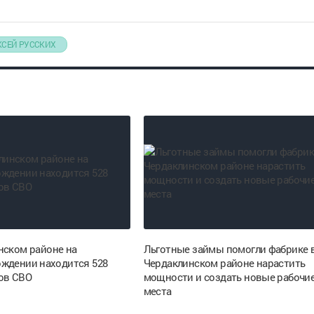
КСЕЙ РУССКИХ
нском районе на
Льготные займы помогли фабрике 
ждении находится 528
Чердаклинском районе нарастить
ов СВО
мощности и создать новые рабочи
места