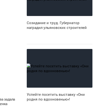
Созидание и труд. Губернатор
наградил ульяновских строителей
Успейте посетить выставку «Они
ва задала
родня по вдохновенью»!
ценка