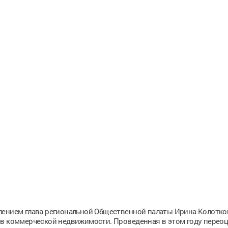
лением глава региональной Общественной палаты Ирина Колотко
ев коммерческой недвижимости. Проведенная в этом году перео