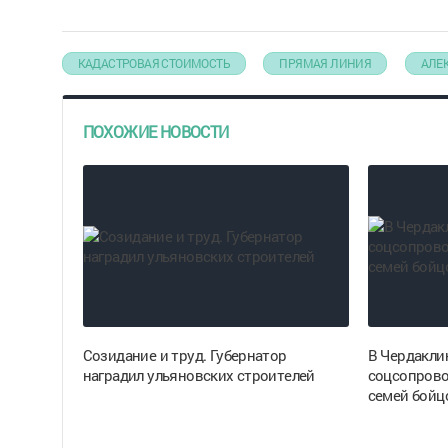
КАДАСТРОВАЯ СТОИМОСТЬ
ПРЯМАЯ ЛИНИЯ
АЛЕ
ПОХОЖИЕ НОВОСТИ
Созидание и труд. Губернатор
В Чердакли
наградил ульяновских строителей
соцсопрово
семей бойц