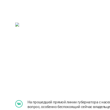
На прошедшей прямой линии губернатора с насе
вопрос, особенно беспокоящий сейчас владельц