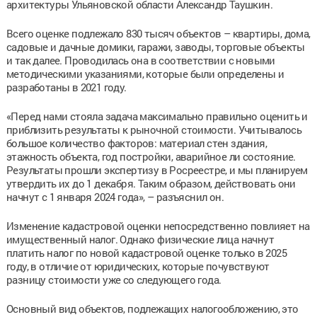
архитектуры Ульяновской области Александр Таушкин.
Всего оценке подлежало 830 тысяч объектов – квартиры, дома,
садовые и дачные домики, гаражи, заводы, торговые объекты
и так далее. Проводилась она в соответствии с новыми
методическими указаниями, которые были определены и
разработаны в 2021 году.
«Перед нами стояла задача максимально правильно оценить и
приблизить результаты к рыночной стоимости. Учитывалось
большое количество факторов: материал стен здания,
этажность объекта, год постройки, аварийное ли состояние.
Результаты прошли экспертизу в Росреестре, и мы планируем
утвердить их до 1 декабря. Таким образом, действовать они
начнут с 1 января 2024 года», – разъяснил он.
Изменение кадастровой оценки непосредственно повлияет на
имущественный налог. Однако физические лица начнут
платить налог по новой кадастровой оценке только в 2025
году, в отличие от юридических, которые почувствуют
разницу стоимости уже со следующего года.
Основный вид объектов, подлежащих налогообложению, это