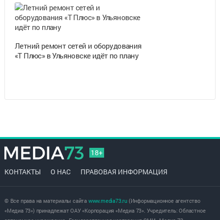
Летний ремонт сетей и оборудования
«Т Плюс» в Ульяновске идёт по плану
18+
КОНТАКТЫ
О НАС
ПРАВОВАЯ ИНФОРМАЦИЯ
© Все права на материалы сайта
www.media73.ru
(Информационное агентство
«Медиа 73») принадлежат ОАУ «Корпорация «Медиа 73». Учредитель: Областное