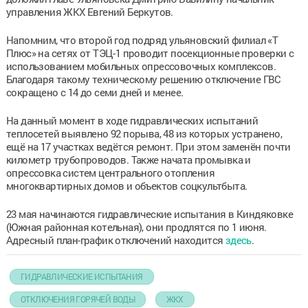
управления ЖКХ Евгений Беркутов.
Напомним, что второй год подряд ульяновский филиал «Т
Плюс» на сетях от ТЭЦ-1 проводит посекционные проверки с
использованием мобильных опрессовочных комплексов.
Благодаря такому техническому решению отключение ГВС
сокращено с 14 до семи дней и менее.
На данный момент в ходе гидравлических испытаний
теплосетей выявлено 92 порыва, 48 из которых устранено,
ещё на 17 участках ведётся ремонт. При этом заменён почти
километр трубопроводов. Также начата промывка и
опрессовка систем центрального отопления
многоквартирных домов и объектов соцкультбыта.
23 мая начинаются гидравлические испытания в Киндяковке
(Южная районная котельная), они продлятся по 1 июня.
Адресный план-график отключений находится
здесь
.
ГИДРАВЛИЧЕСКИЕ ИСПЫТАНИЯ
ОТКЛЮЧЕНИЯ ГОРЯЧЕЙ ВОДЫ
ЖКХ