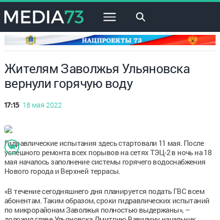
×
Жителям Заволжья Ульяновска
вернули горячую воду
18 мая 2022
17:15
Гидравлические испытания здесь стартовали 11 мая. После
успешного ремонта всех порывов на сетях ТЭЦ-2 в ночь на 18
мая началось заполнение системы горячего водоснабжения
Нового города и Верхней террасы.
«В течение сегодняшнего дня планируется подать ГВС всем
абонентам. Таким образом, сроки гидравлических испытаний
по микрорайонам Заволжья полностью выдержаны», –
доложил главе Ульяновска Дмитрию Вавилину начальник