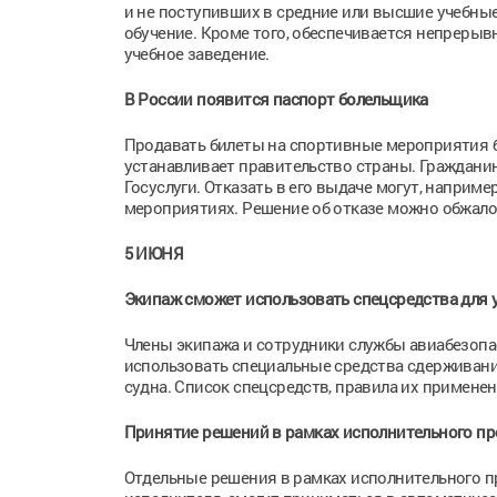
и не поступивших в средние или высшие учебные
обучение. Кроме того, обеспечивается непрерыв
учебное заведение.
В России появится паспорт болельщика
Продавать билеты на спортивные мероприятия б
устанавливает правительство страны. Граждани
Госуслуги. Отказать в его выдаче могут, напри
мероприятиях. Решение об отказе можно обжалов
5 ИЮНЯ
Экипаж сможет использовать спецсредства для
Члены экипажа и сотрудники службы авиабезопа
использовать специальные средства сдерживани
судна. Список спецсредств, правила их примене
Принятие решений в рамках исполнительного п
Отдельные решения в рамках исполнительного пр