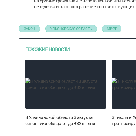
на оружие гражданам с непогашенной или неснят
переделка и распространение соответствующих 
ЗАКОН
УЛЬЯНОВСКАЯ ОБЛАСТЬ
МРОТ
ПОХОЖИЕ НОВОСТИ
В Ульяновской области 3 августа
31 июля в 
синоптики обещают до +32 в тени
прогнозиру