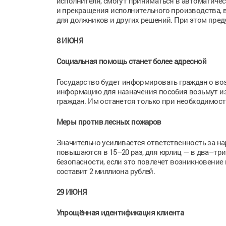
исполнителя, смогут приниматься в автоматичес
и прекращения исполнительного производства, 
для должников и других решений. При этом пре
8 ИЮНЯ
Социальная помощь станет более адресной
Государство будет информировать граждан о во
информацию для назначения пособия возьмут из
граждан. Им останется только при необходимос
Меры против лесных пожаров
Значительно усиливается ответственность за н
повышаются в 15–20 раз, для юрлиц — в два–тр
безопасности, если это повлечет возникновение
составит 2 миллиона рублей.
29 ИЮНЯ
Упрощённая идентификация клиента