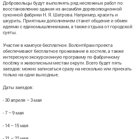
Добровольцы будут выполнять ряд несложных работ по
восстановлению здания из ансамбля дореволюционной
суконной фабрики Н. Я. Шатрова. Например, красить и
шкурить. Приятным дополнением станет общение и обмен
идеями с единомышленниками, а также отдыха от городской
суеты.
Участие в кампусе бесплатное. Волонтёрам проекта
обеспечивают бесплатное проживание в хостеле, а также
интересную экскурсионную программу по фабричному
посёлку и живописным местам округи. Всего будет пять
заездов: можно записаться сразу на несколько или приехать
только на одни выходные.
Даты заездов:
- 30 апреля – 3 мая
- 7 – 9 мая
- 14 – 15 мая
- 21 – 22 мая