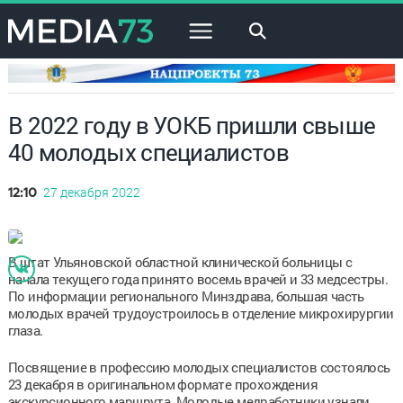
×
В 2022 году в УОКБ пришли свыше
40 молодых специалистов
27 декабря 2022
12:10
В штат Ульяновской областной клинической больницы с
начала текущего года принято восемь врачей и 33 медсестры.
По информации регионального Минздрава, большая часть
молодых врачей трудоустроилось в отделение микрохирургии
глаза.
Посвящение в профессию молодых специалистов состоялось
23 декабря в оригинальном формате прохождения
экскурсионного маршрута. Молодые медработники узнали