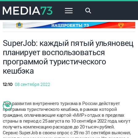
×
SuperJob: каждый пятый ульяновец
планирует воспользоваться
программой туристического
кешбэка
08 сентября 2022
12:10
Для развития внутреннего туризма в России действует
программа туристического кешбэка, в рамках которой
граждане, оплачивающие картой «МИР» отдых в пределах
страны в период с 25 августа по 10 сентября 2022 года, могут
получить компенсацию расходов до 20 тысяч рублей.
Сервис SuperJob в своем опрос с 29 по 31 сентября выяснил,