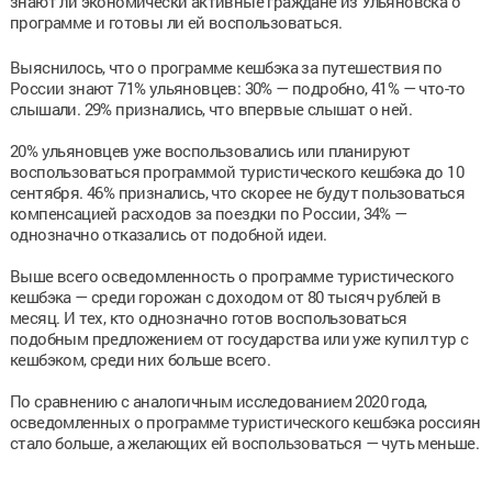
знают ли экономически активные граждане из Ульяновска о
программе и готовы ли ей воспользоваться.
Выяснилось, что о программе кешбэка за путешествия по
России знают 71% ульяновцев: 30% — подробно, 41% — что-то
слышали. 29% признались, что впервые слышат о ней.
20% ульяновцев уже воспользовались или планируют
воспользоваться программой туристического кешбэка до 10
сентября. 46% признались, что скорее не будут пользоваться
компенсацией расходов за поездки по России, 34% —
однозначно отказались от подобной идеи.
Выше всего осведомленность о программе туристического
кешбэка — среди горожан с доходом от 80 тысяч рублей в
месяц. И тех, кто однозначно готов воспользоваться
подобным предложением от государства или уже купил тур с
кешбэком, среди них больше всего.
По сравнению с аналогичным исследованием 2020 года,
осведомленных о программе туристического кешбэка россиян
стало больше, а желающих ей воспользоваться — чуть меньше.