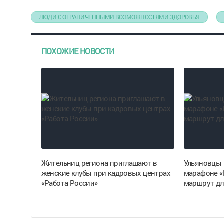
ЛЮДИ С ОГРАНИЧЕННЫМИ ВОЗМОЖНОСТЯМИ ЗДОРОВЬЯ
ПОХОЖИЕ НОВОСТИ
Жительниц региона приглашают в
Ульяновцы 
женские клубы при кадровых центрах
марафоне «
«Работа России»
маршрут дл