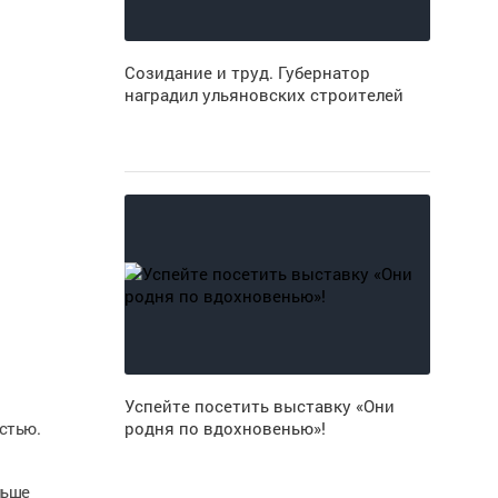
Созидание и труд. Губернатор
наградил ульяновских строителей
Успейте посетить выставку «Они
стью.
родня по вдохновенью»!
льше