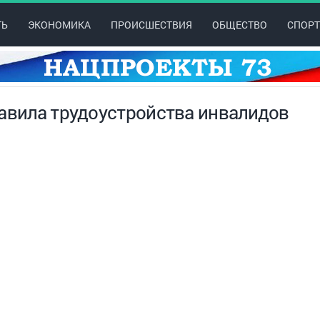
ТЬ
ЭКОНОМИКА
ПРОИСШЕСТВИЯ
ОБЩЕСТВО
СПОРТ
равила трудоустройства инвалидов