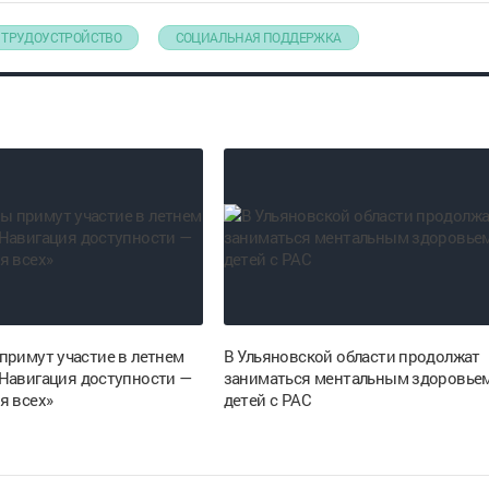
ТРУДОУСТРОЙСТВО
СОЦИАЛЬНАЯ ПОДДЕРЖКА
примут участие в летнем
В Ульяновской области продолжат
Навигация доступности —
заниматься ментальным здоровье
я всех»
детей с РАС