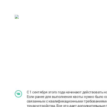
С 1 сентября этого года начинают действовать 
Если ранее для выполнения квоты нужно было со
связанным с квалификационными требованиями,
трудоустройства. Все это дает дополнительные