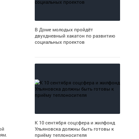
В Доме молодых пройдёт
двухдневный хакатон по развитию
социальных проектов
К 10 сентября соцсфера и жилфонд
ой
Ульяновска должны быть готовы к
ям.
приёму теплоносителя