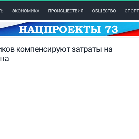
ТЬ
ЭКОНОМИКА
ПРОИСШЕСТВИЯ
ОБЩЕСТВО
СПОРТ
иков компенсируют затраты на
она