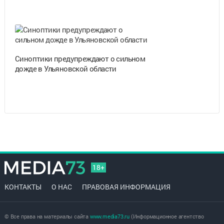
Синоптики предупреждают о сильном
дожде в Ульяновской области
18+
КОНТАКТЫ
О НАС
ПРАВОВАЯ ИНФОРМАЦИЯ
© Все права на материалы сайта
www.media73.ru
(Информационное агентство