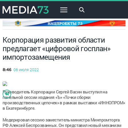
×
Корпорация развития области
предлагает «цифровой госплан»
импортозамещения
06 июля 2022
8:46
Руководитель Корпорации Сергей Васин выступил на
панельной сессии издания «Ъ» «Точки сборки
производственных цепочек» в рамках выставки «ИННОПРОМ»
в Екатеринбурге.
Модерировал сессию заместитель министра Минпромторга
РФ Алексей Беспрозванных. Он представил новый механизм