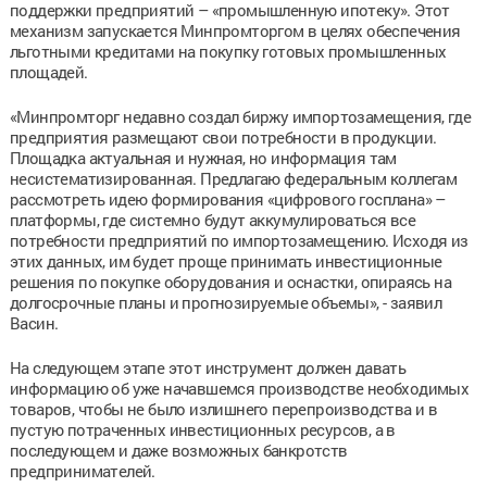
поддержки предприятий – «промышленную ипотеку». Этот
механизм запускается Минпромторгом в целях обеспечения
льготными кредитами на покупку готовых промышленных
площадей.
«Минпромторг недавно создал биржу импортозамещения, где
предприятия размещают свои потребности в продукции.
Площадка актуальная и нужная, но информация там
несистематизированная. Предлагаю федеральным коллегам
рассмотреть идею формирования «цифрового госплана» –
платформы, где системно будут аккумулироваться все
потребности предприятий по импортозамещению. Исходя из
этих данных, им будет проще принимать инвестиционные
решения по покупке оборудования и оснастки, опираясь на
долгосрочные планы и прогнозируемые объемы», - заявил
Васин.
На следующем этапе этот инструмент должен давать
информацию об уже начавшемся производстве необходимых
товаров, чтобы не было излишнего перепроизводства и в
пустую потраченных инвестиционных ресурсов, а в
последующем и даже возможных банкротств
предпринимателей.