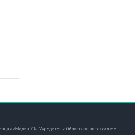
ация «Медиа 73». Учредитель: Областное автономное