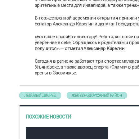
зрительные места для инвалидов, а также тренаж
В торжественной церемонии открытия приняли у
сенатор Александр Карелин и депутат Государст
«Большое спасибо инвестору! Ребята, которые пр
увереннее в себе. Обращаюсь к родителям и прош
получится», — отметил Александр Карелин.
Сегодня в регионе работают три спорткомплекса
Ульяновске, а также дворец спорта «Олимп» в ра
арены в Засвияжье.
ЛЕДОВЫЙ ДВОРЕЦ
ЖЕЛЕЗНОДОРОЖНЫЙ РАЙОН
ПОХОЖИЕ НОВОСТИ