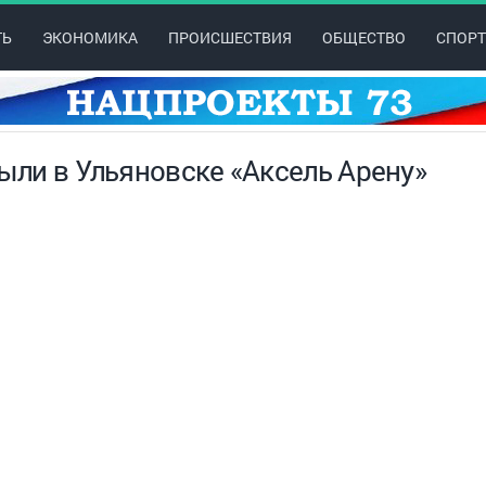
ТЬ
ЭКОНОМИКА
ПРОИСШЕСТВИЯ
ОБЩЕСТВО
СПОРТ
рыли в Ульяновске «Аксель Арену»