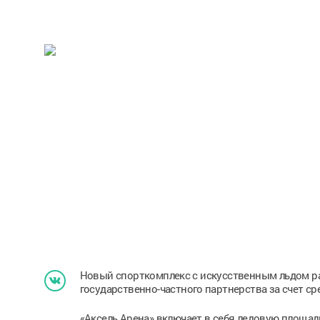
Новый спорткомплекс с искусственным льдом р
государственно-частного партнерства за счет ср
«Аксель Арена» включает в себя ледовую площадк