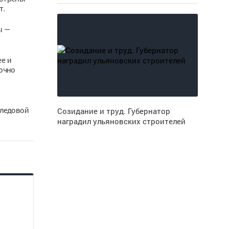
т.
ы —
ее и
точно
 ледовой
Созидание и труд. Губернатор
наградил ульяновских строителей