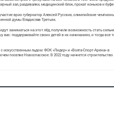
ерный зал, раздевалки, медицинский блок, прокат коньков и буфе
частие врио губернатор Алексей Русских, олимпийские чемпион
венной думы Владислав Третьяк.
идут заниматься на этот лёд, получили возможность стать сильн
у вас: поддерживайте своих детей в их начинаниях, и тогда все 
 с искусственным льдом: ФОК «Лидер» и «Волга-Спорт-Арена» в
бочем поселке Новоспасское. В 2022 году начнется строительство