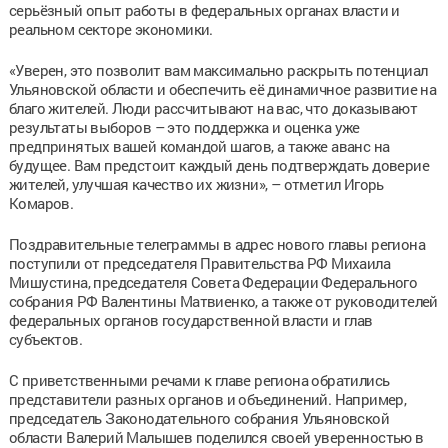
серьёзный опыт работы в федеральных органах власти и
реальном секторе экономики.
«Уверен, это позволит вам максимально раскрыть потенциал
Ульяновской области и обеспечить её динамичное развитие на
благо жителей. Люди рассчитывают на вас, что доказывают
результаты выборов – это поддержка и оценка уже
предпринятых вашей командой шагов, а также аванс на
будущее. Вам предстоит каждый день подтверждать доверие
жителей, улучшая качество их жизни», – отметил Игорь
Комаров.
Поздравительные телеграммы в адрес нового главы региона
поступили от председателя Правительства РФ Михаила
Мишустина, председателя Совета Федерации Федерального
собрания РФ Валентины Матвиенко, а также от руководителей
федеральных органов государственной власти и глав
субъектов.
С приветственными речами к главе региона обратились
представители разных органов и объединений. Например,
председатель Законодательного собрания Ульяновской
области Валерий Малышев поделился своей уверенностью в