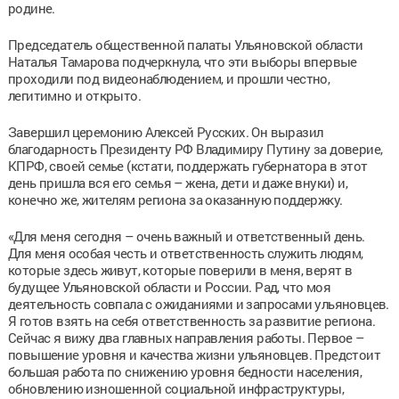
родине.
Председатель общественной палаты Ульяновской области
Наталья Тамарова подчеркнула, что эти выборы впервые
проходили под видеонаблюдением, и прошли честно,
легитимно и открыто.
Завершил церемонию Алексей Русских. Он выразил
благодарность Президенту РФ Владимиру Путину за доверие,
КПРФ, своей семье (кстати, поддержать губернатора в этот
день пришла вся его семья – жена, дети и даже внуки) и,
конечно же, жителям региона за оказанную поддержку.
«Для меня сегодня – очень важный и ответственный день.
Для меня особая честь и ответственность служить людям,
которые здесь живут, которые поверили в меня, верят в
будущее Ульяновской области и России. Рад, что моя
деятельность совпала с ожиданиями и запросами ульяновцев.
Я готов взять на себя ответственность за развитие региона.
Сейчас я вижу два главных направления работы. Первое –
повышение уровня и качества жизни ульяновцев. Предстоит
большая работа по снижению уровня бедности населения,
обновлению изношенной социальной инфраструктуры,