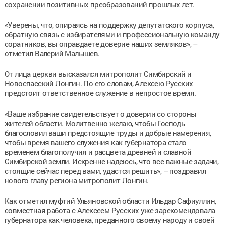
сохранении позитивных преобразований прошлых лет.
«Уверены, что, опираясь на поддержку депутатского корпуса,
обратную связь с избирателями и профессиональную команду
соратников, вы оправдаете доверие наших земляков», –
отметил Валерий Малышев.
От лица церкви высказался митрополит Симбирский и
Новоспасский Лонгин. По его словам, Алексею Русских
предстоит ответственное служение в непростое время.
«Ваше избрание свидетельствует о доверии со стороны
жителей области. Молитвенно желаю, чтобы Господь
благословил ваши предстоящие труды и добрые намерения,
чтобы время вашего служения как губернатора стало
временем благополучия и расцвета древней и славной
Симбирской земли. Искренне надеюсь, что все важные задачи,
стоящие сейчас перед вами, удастся решить», – поздравил
нового главу региона митрополит Лонгин.
Как отметил муфтий Ульяновской области Ильдар Сафиуллин,
совместная работа с Алексеем Русских уже зарекомендовала
губернатора как человека, преданного своему народу и своей