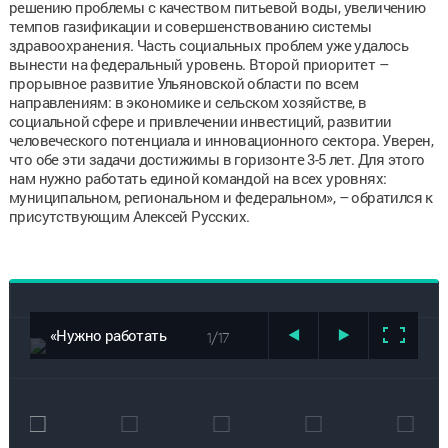
решению проблемы с качеством питьевой воды, увеличению
темпов газификации и совершенствованию системы
здравоохранения. Часть социальных проблем уже удалось
вынести на федеральный уровень. Второй приоритет –
прорывное развитие Ульяновской области по всем
направлениям: в экономике и сельском хозяйстве, в
социальной сфере и привлечении инвестиций, развитии
человеческого потенциала и инновационного сектора. Уверен,
что обе эти задачи достижимы в горизонте 3-5 лет. Для этого
нам нужно работать единой командой на всех уровнях:
муниципальном, региональном и федеральном», – обратился к
присутствующим Алексей Русских.
«Нужно работать
1/17
единой
командой на
всех уровнях».
Алексей Русских
вступил в