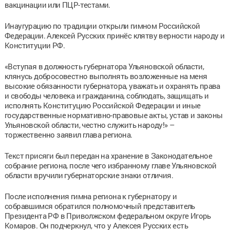
вакцинации или ПЦР-тестами.
Инаугурацию по традиции открыли гимном Российской
Федерации. Алексей Русских принёс клятву верности народу и
Конституции РФ.
«Вступая в должность губернатора Ульяновской области,
клянусь добросовестно выполнять возложенные на меня
высокие обязанности губернатора, уважать и охранять права
и свободы человека и гражданина, соблюдать, защищать и
исполнять Конституцию Российской Федерации и иные
государственные нормативно-правовые акты, устав и законы
Ульяновской области, честно служить народу!» –
торжественно заявил глава региона.
Текст присяги был передан на хранение в Законодательное
собрание региона, после чего избранному главе Ульяновской
области вручили губернаторские знаки отличия.
После исполнения гимна региона к губернатору и
собравшимся обратился полномочный представитель
Президента РФ в Приволжском федеральном округе Игорь
Комаров. Он подчеркнул, что у Алексея Русских есть