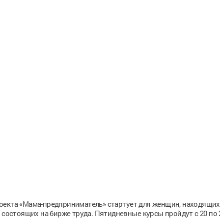
оекта «Мама-предприниматель» стартует для женщин, находящих
 состоящих на бирже труда. Пятидневные курсы пройдут с 20 по 