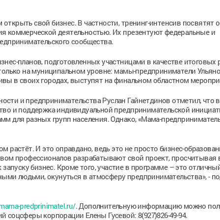
открыть свой бизнес. В частности, тренинг-интенсив посвятят 
ия коммерческой деятельностью. Их презентуют федеральные и
редпринимательского сообщества.
нес-планов, подготовленных участницами в качестве итоговых р
 только на муниципальном уровне: мамы-предприниматели Ульяно
вы в своих городах, выступят на финальном областном меропри
сти и предпринимательства Руслан Гайнетдинов отметил, что в
ство и поддержка индивидуальной предпринимательской инициа
м для разных групп населения. Однако, «Мама-предприниматель
 растёт. И это оправдано, ведь это не просто бизнес-образован
твом профессионалов разрабатывают свой проект, просчитывая 
 запуску бизнес. Кроме того, участие в программе – это отличны
сными людьми, окунуться в атмосферу предпринимательства», - п
/mama-predprinimatel.ru/
. Дополнительную информацию можно пол
 соцсферы корпорации Елены Гусевой: 8(927)826-49-94.