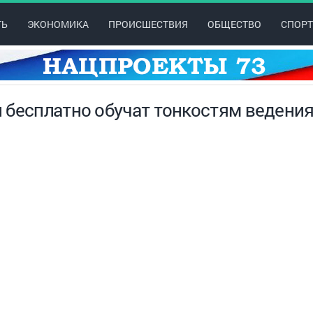
ТЬ
ЭКОНОМИКА
ПРОИСШЕСТВИЯ
ОБЩЕСТВО
СПОРТ
 бесплатно обучат тонкостям ведени