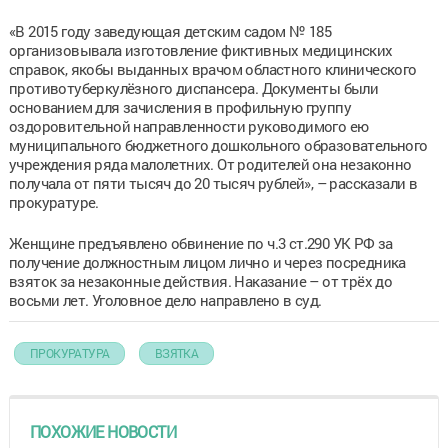
«В 2015 году заведующая детским садом № 185
организовывала изготовление фиктивных медицинских
справок, якобы выданных врачом областного клинического
противотуберкулёзного диспансера. Документы были
основанием для зачисления в профильную группу
оздоровительной направленности руководимого ею
муниципального бюджетного дошкольного образовательного
учреждения ряда малолетних. От родителей она незаконно
получала от пяти тысяч до 20 тысяч рублей», – рассказали в
прокуратуре.
Женщине предъявлено обвинение по ч.3 ст.290 УК РФ за
получение должностным лицом лично и через посредника
взяток за незаконные действия. Наказание – от трёх до
восьми лет. Уголовное дело направлено в суд.
ПРОКУРАТУРА
ВЗЯТКА
ПОХОЖИЕ НОВОСТИ