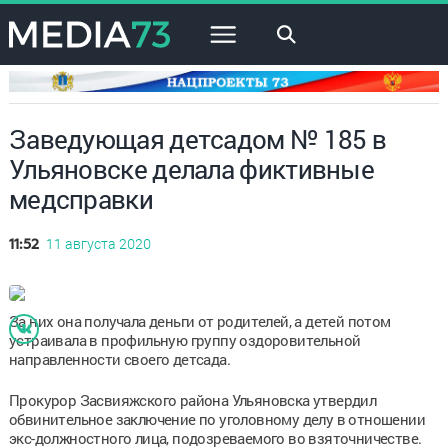
×
Заведующая детсадом № 185 в
Ульяновске делала фиктивные
медсправки
11 августа 2020
11:52
За них она получала деньги от родителей, а детей потом
устраивала в профильную группу оздоровительной
направленности своего детсада.
Прокурор Засвияжского района Ульяновска утвердил
обвинительное заключение по уголовному делу в отношении
экс-должностного лица, подозреваемого во взяточничестве.