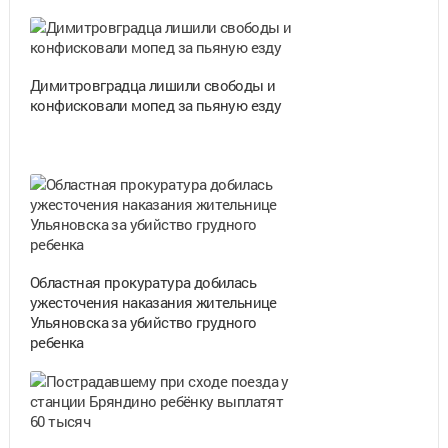
Димитровградца лишили свободы и
конфисковали мопед за пьяную езду
Областная прокуратура добилась
ужесточения наказания жительнице
Ульяновска за убийство грудного
ребенка