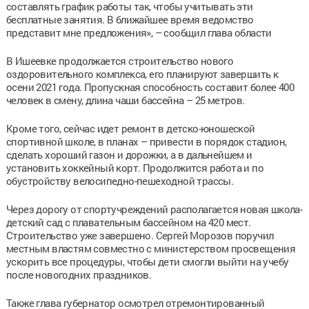
составлять график работы так, чтобы учитывать эти
бесплатные занятия. В ближайшее время ведомство
представит мне предложения», – сообщил глава области
В Ишеевке продолжается строительство нового
оздоровительного комплекса, его планируют завершить к
осени 2021 года. Пропускная способность составит более 400
человек в смену, длина чаши бассейна – 25 метров.
Кроме того, сейчас идет ремонт в детско-юношеской
спортивной школе, в планах – привести в порядок стадион,
сделать хороший газон и дорожки, а в дальнейшем и
установить хоккейный корт. Продолжится работа и по
обустройству велосипедно-пешеходной трассы.
Через дорогу от спортучреждений располагается новая школа-
детский сад с плавательным бассейном на 420 мест.
Строительство уже завершено. Сергей Морозов поручил
местным властям совместно с министерством просвещения
ускорить все процедуры, чтобы дети смогли выйти на учебу
после новогодних праздников.
Также глава губернатор осмотрел отремонтированный