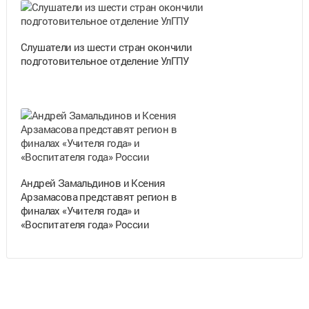
Cлушатели из шести стран окончили
подготовительное отделение УлГПУ
Андрей Замальдинов и Ксения
Арзамасова представят регион в
финалах «Учителя года» и
«Воспитателя года» России