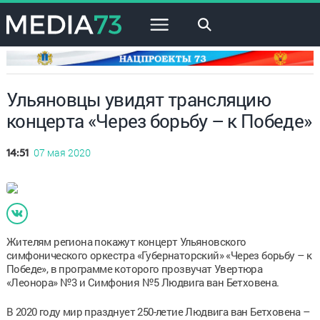
×
Ульяновцы увидят трансляцию
концерта «Через борьбу – к Победе»
07 мая 2020
14:51
Жителям региона покажут концерт Ульяновского
симфонического оркестра «Губернаторский» «Через борьбу – к
Победе», в программе которого прозвучат Увертюра
«Леонора» №3 и Симфония №5 Людвига ван Бетховена.
В 2020 году мир празднует 250-летие Людвига ван Бетховена –