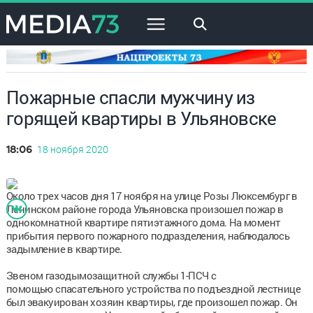
×
Пожарные спасли мужчину из
горящей квартиры в Ульяновске
18 ноября 2020
18:06
Около трех часов дня 17 ноября на улице Розы Люксембург в
Ленинском районе города Ульяновска произошел пожар в
однокомнатной квартире пятиэтажного дома. На момент
прибытия первого пожарного подразделения, наблюдалось
задымление в квартире.
Звеном газодымозащитной службы 1-ПСЧ с
помощью спасательного устройства по подъездной лестнице
был эвакуирован хозяин квартиры, где произошел пожар. Он