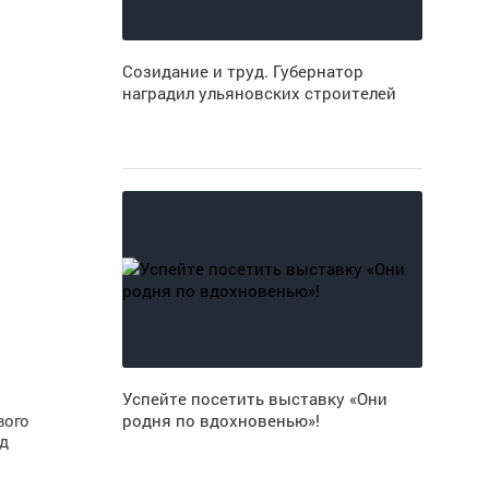
Созидание и труд. Губернатор
наградил ульяновских строителей
Успейте посетить выставку «Они
вого
родня по вдохновенью»!
д