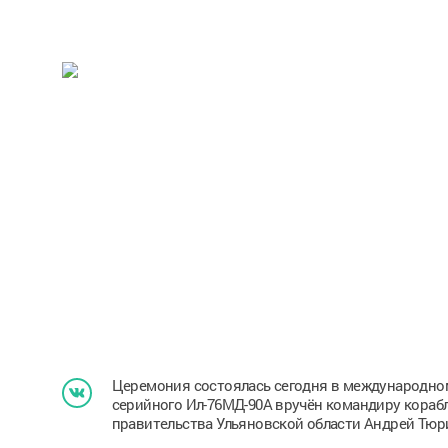
Церемония состоялась сегодня в международном
серийного Ил-76МД-90А вручён командиру кораб
правительства Ульяновской области Андрей Тюр