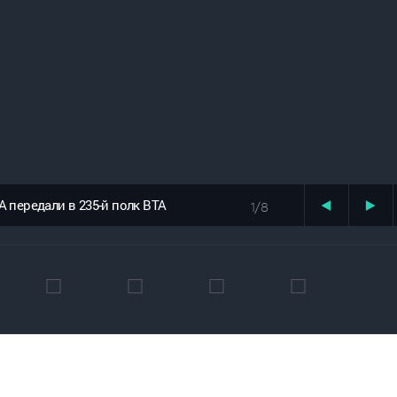
 передали в 235-й полк ВТА
1/8