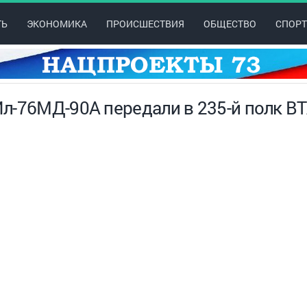
ТЬ
ЭКОНОМИКА
ПРОИСШЕСТВИЯ
ОБЩЕСТВО
СПОРТ
л-76МД-90А передали в 235-й полк В