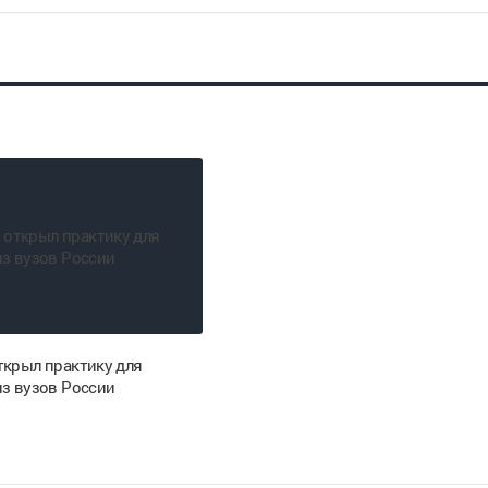
ткрыл практику для
из вузов России