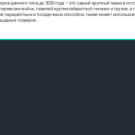
еров данного типа до 2020 года – это самый крупный заказ в ист
еревозки войск, тяжелой крупногабаритной техники и грузов, а 
узов парашютным и посадочным способом, также может использов
ощадных пожаров.