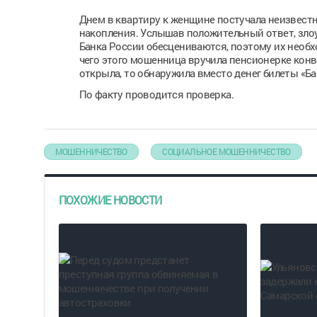
Днем в квартиру к женщине постучала неизвестн
накопления. Услышав положительный ответ, зло
Банка России обесцениваются, поэтому их необх
чего этого мошенница вручила пенсионерке конв
открыла, то обнаружила вместо денег билеты «Ба
По факту проводится проверка.
МОШЕННИЧЕСТВО
СОЦИАЛЬНОЕ МОШЕННИЧЕСТВО
ПОХОЖИЕ НОВОСТИ