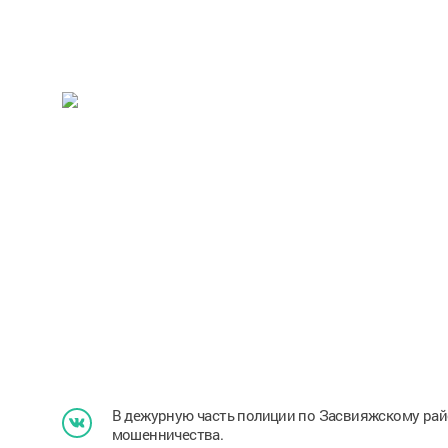
В дежурную часть полиции по Засвияжскому район
мошенничества.