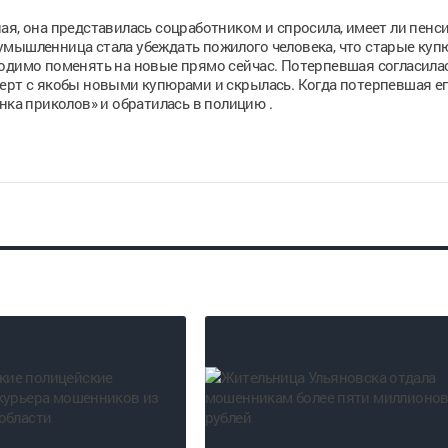
ая, она представилась соцработником и спросила, имеет ли пенс
умышленница стала убеждать пожилого человека, что старые ку
одимо поменять на новые прямо сейчас. Потерпевшая согласилас
ерт с якобы новыми купюрами и скрылась. Когда потерпевшая е
нка приколов» и обратилась в полицию .