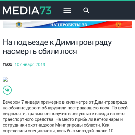
×
На подъезде к Димитровграду
насмерть сбили лося
10 января 2019
11:05
Вечером 7 января примерно в километре от Димитровграда
на обочине дороги обнаружили пострадавшего лося. По всей
видимости, травмы он получил в результате наезда на него
транспортного средства. На место прибыли ветеринары и
сотрудники охотнадзора Минприроды области. Как
определили специалисты, лось был молодой, около 10