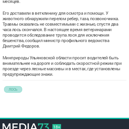
месяцев.
Его доставили в ветклинику для осмотра и помощи. У
животного обнаружили перелом ребер, таза, позвоночника.
Травмы оказались не совместимыми с жизнью, спустя два
часа лось скончался. В настоящее время ветеринарами
проводится обследование трупа лося для исключения
бешенства, сообщил министр профильного ведомства
Дмитрий Федоров.
Минприроды Ульяновской области просит водителей быть
внимательнее на дороге и соблюдать скоростной режим при
проезде через лесные массивы и в местах, где установлены
предупреждающие знаки.
ЛОСЬ
18+