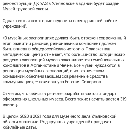
реконструкции ДК УАЗ в Ульяновске в здании будет создан
Музей трудовой славы.
Однако есть и некоторые недочеты в сегодняшней работе
учреждений.
«В музейных экспозициях должен быть отражен современный
этап развитий районов, региональный компонент должен
быть вписан в общероссийскую историю. Пока же наш
методический центр отмечает, что большинство исторических
разделов экспозиций музеев заканчивается темой локальных
конфликтов в Афганистане и Чечне. Все музеи нуждаются в
реновации музейных экспозиций, в их техническом
оснащении, обеспечивающем современные средства
коммуникации», – подчеркнула Евгения Сидорова.
Отметим, что сейчас в регионе разрабатывается стандарт
оформления школьных музеев. Всего таких насчитывается 319
единиц.
В целом, 2020 и 2021 года для музейного дела Ульяновской
области знаковые. Ряд крупных учреждений празднует
юбилейные даты.