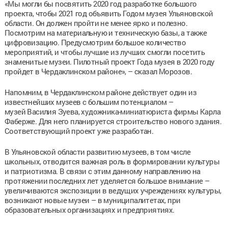
«Мы могли бы посвятить 2020 год разработке большого
проекта, чтобы 2021 год объявить Годом музея Ульяновской
области. Он должен пройти не менее ярко и полезно.
Посмотрим на материальную и техническую базы, а также
цифровизацию. Предусмотрим большое количество
мероприятий, и чтобы лучшие из лучших смогли посетить
знаменитые музеи. Пилотный проект Года музея в 2020 году
пройдет в Чердаклинском районе», – сказал Морозов.
Напомним, в Чердаклинском районе действует один из
известнейших музеев с большим потенциалом –
музей Василия Зуева, художника-миниатюриста фирмы Карла
Фаберже. Для него планируется строительство нового здания.
Соответствующий проект уже разработан.
В Ульяновской области развитию музеев, в том числе
школьных, отводится важная роль в формировании культуры
и патриотизма. В связи с этим данному направлению на
протяжении последних лет уделяется большое внимание –
увеличиваются экспозиции в ведущих учреждениях культуры,
возникают новые музеи – в муниципалитетах, при
образовательных организациях и предприятиях.