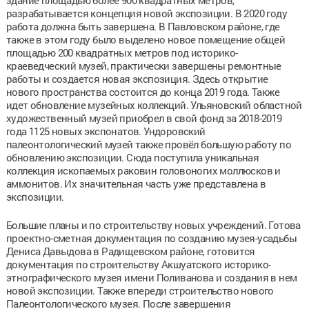
разрабатывается концепция новой экспозиции. В 2020 году
работа должна быть завершена. В Павловском районе, где
также в этом году было выделено новое помещение общей
площадью 200 квадратных метров под историко-
краеведческий музей, практически завершены ремонтные
работы и создается новая экспозиция. Здесь открытие
нового пространства состоится до конца 2019 года. Также
идет обновление музейных коллекций. Ульяновский областной
художественный музей приобрел в свой фонд за 2018-2019
года 1125 новых экспонатов. Ундоровский
палеонтологический музей также провёл большую работу по
обновлению экспозиции. Сюда поступила уникальная
коллекция ископаемых раковин головоногих моллюсков и
аммонитов. Их значительная часть уже представлена в
экспозиции.
Большие планы и по строительству новых учреждений. Готова
проектно-сметная документация по созданию музея-усадьбы
Дениса Давыдова в Радищевском районе, готовится
документация по строительству Акшуатского историко-
этнографического музея имени Поливанова и создания в нем
новой экспозиции. Также впереди строительство нового
Палеонтологического музея. После завершения