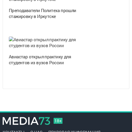
Преподаватели Политеха прошли
стажировку в Иркутске
Авиастар открыл практику для
студентов из вузов России
18+