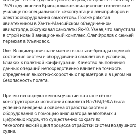
1979 году окончил Криворожское авиационное техническое
училище по специальности «Эксплуатация авиаприборов и
электрооборудования самолётов». Позже работал
авиатехником в Ханты-Мансийском объединенном
авиаотряде, обслуживал самолеты Як-40. Узнав, что запустили
в строй новый авиационный комплекс, Олег Фролов с семьей
переехал в Ульяновск.
Олег Владимирович занимается в составе бригады оценкой
состояния систем и оборудования самолётов в условиях,
близких к полётной конфигурации. Качество выполнения
данных операций непосредственно влияет на точность
определения высотно-скоростных параметров и в целом на
безопасность полета.
При его непосредственном участии на этапе лётно-
конструкторских испытаний самолёта Ил-76МД-90А была
успешно внедрена и освоена отработка систем и
оборудования с помощью анализатора аналоговых и
цифровых кодов, что существенно сократило
технологический цикл процесса отработки систем воздушного
судна.