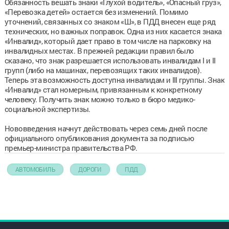
Обязанность вешать знаки «Глухой водитель», «Опасный груз»,
«Перевозка детей» остается без изменений. Помимо
уточнений, связанных со знаком «Ш», в ПДД внесен еще ряд
технических, но важных поправок. Одна из них касается знака
«Инвалид», который дает право в том числе на парковку на
инвалидных местах. В прежней редакции правил было
сказано, что знак разрешается использовать инвалидам I и II
групп (либо на машинах, перевозящих таких инвалидов).
Теперь эта возможность доступна инвалидам и III группы. Знак
«Инвалид» стал номерным, привязанным к конкретному
человеку. Получить знак можно только в бюро медико-
социальной экспертизы.
Нововведения начнут действовать через семь дней после
официального опубликования документа за подписью
премьер-министра правительства РФ.
АВТОМОБИЛЬ
ДОРОГИ
ПДД