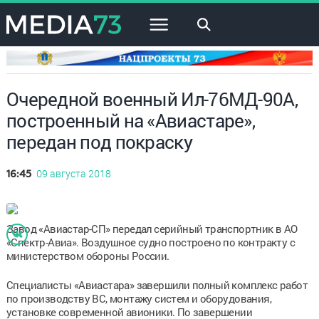
×
Очередной военный Ил-76МД-90А,
построенный на «Авиастаре»,
передан под покраску
09 августа 2018
16:45
Завод «Авиастар-СП» передал серийный транспортник в АО
«Спектр-Авиа». Воздушное судно построено по контракту с
министерством обороны России.
Специалисты «Авиастара» завершили полный комплекс работ
по производству ВС, монтажу систем и оборудования,
установке современной авионики. По завершении