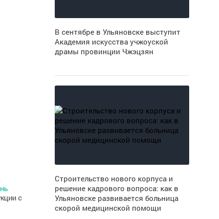
В сентябре в Ульяновске выступит
Академия искусства учжоуской
драмы провинции Чжэцзян
Строительство нового корпуса и
ень
решение кадрового вопроса: как в
укции с
Ульяновске развивается больница
скорой медицинской помощи