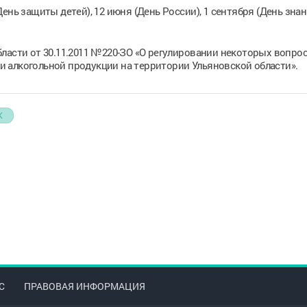
ень защиты детей), 12 июня (День России), 1 сентября (День знан
ласти от 30.11.2011 №220-ЗО «О регулировании некоторых вопрос
 алкогольной продукции на территории Ульяновской области».
К
С
ПРАВОВАЯ ИНФОРМАЦИЯ