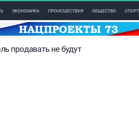
ТЬ
ЭКОНОМИКА
ПРОИСШЕСТВИЯ
ОБЩЕСТВО
СПОРТ
оль продавать не будут