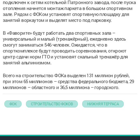
подключен к сетям котельной Патронного завода, после пуска
отопления начнется монтаж паркета в большом спортивном
зале. Рядом с ФОКом установят спортивную площадку для
занятий воркаутом и выделят место под парковку.
В «Фаворите» будут работать два спортивных зала –
универсальный и малый (тренажёрный), ежедневно здесь
смогут заниматься 546 человек. Ожидается, что в
спорткомплексе будут проводить соревнования, откроют
центр сдачи норм ГТО и установят скальный тренажёр для
занятий альпинизмом.
Всего на строительство ФОКа выделен 131 миллион рублей,
при этом 65 миллионов – средства федерального бюджета, 29
миллионов – областного и 36,5 миллиона – городского.
ФОК
СТРОИТЕЛЬСТВО ФОКОВ
НИЖНЯЯ ТЕРРАСА