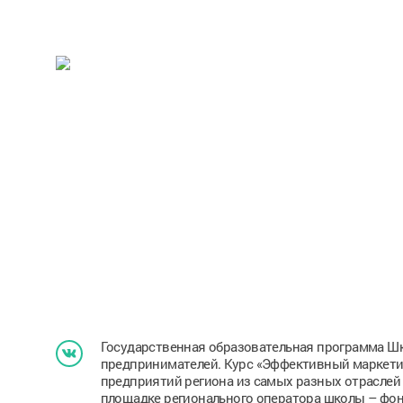
Государственная образовательная программа Шк
предпринимателей. Курс «Эффективный маркетин
предприятий региона из самых разных отраслей 
площадке регионального оператора школы – фо