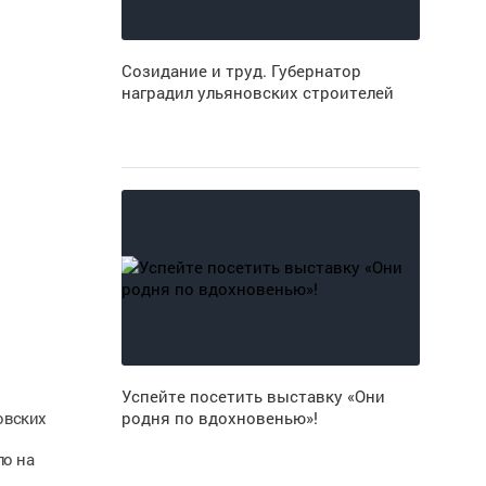
Созидание и труд. Губернатор
наградил ульяновских строителей
Успейте посетить выставку «Они
овских
родня по вдохновенью»!
ло на
й