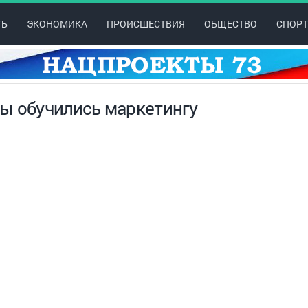
ТЬ
ЭКОНОМИКА
ПРОИСШЕСТВИЯ
ОБЩЕСТВО
СПОРТ
ы обучились маркетингу