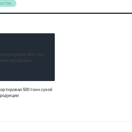
ЛЬСТВА
портировал 500 тонн сухой
родукции