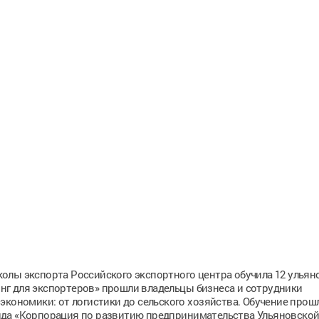
олы экспорта Российского экспортного центра обучила 12 ульян
г для экспортеров» прошли владельцы бизнеса и сотрудники
экономики: от логистики до сельского хозяйства. Обучение прош
нда «Корпорация по развитию предпринимательства Ульяновско