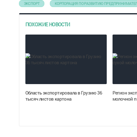
ЭКСПОРТ
КОРПОРАЦИЯ ПО РАЗВИТИЮ ПРЕДПРИНИМАТЕ
ПОХОЖИЕ НОВОСТИ
Область экспортировала в Грузию 36
Регион экс
тысяч листов картона
молочной п