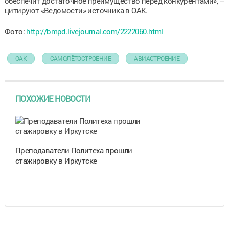
обеспечит достаточное преимущество перед конкурентами», –
цитируют «Ведомости» источника в ОАК.
Фото:
http://bmpd.livejournal.com/2222060.html
ОАК
САМОЛЁТОСТРОЕНИЕ
АВИАСТРОЕНИЕ
ПОХОЖИЕ НОВОСТИ
Преподаватели Политеха прошли
стажировку в Иркутске