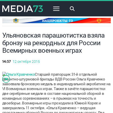
×
Ульяновская парашютистка взяла
бронзу на рекордных для России
Всемирных военных играх
12 октября 2015
14:57
Старший прапорщик 31-й отдельной
десантно-штурмовой бригады ВДВ России Ольга Кравченко
завоевала бронзовую медаль в индивидуальной акробатике на
VI Всемирных военных играх. Также в зачёте парашютистки
две серебряные медали в составе национальной сборной в
командных соревнованиях – в прыжках на точность и
двоеборье. Всемирные игры проходили в Южной Корее и
завершились 11 октября. «Ольга Кравченко – ведущая
спортсменка сборной России по парашютному спорту. Два