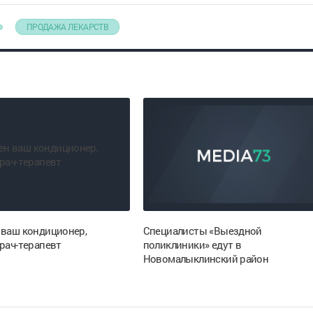
ПРОДАЖА ЛЕКАРСТВ
 ваш кондиционер,
Специалисты «Выездной
рач-терапевт
поликлиники» едут в
Новомалыклинский район