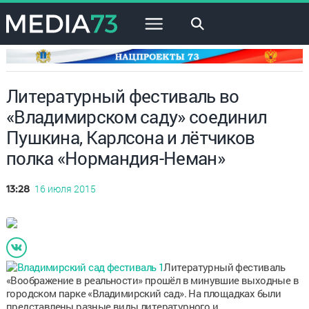
×
Литературный фестиваль во
«Владимирском саду» соединил
Пушкина, Карлсона и лётчиков
полка «Нормандия-Неман»
16 июля 2015
13:28
Литературный фестиваль
«Воображение в реальности» прошёл в минувшие выходные в
городском парке «Владимирский сад». На площадках были
представлены разные виды литературного и