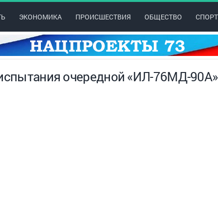
ТЬ
ЭКОНОМИКА
ПРОИСШЕСТВИЯ
ОБЩЕСТВО
СПОРТ
 испытания очередной «ИЛ-76МД-90А»