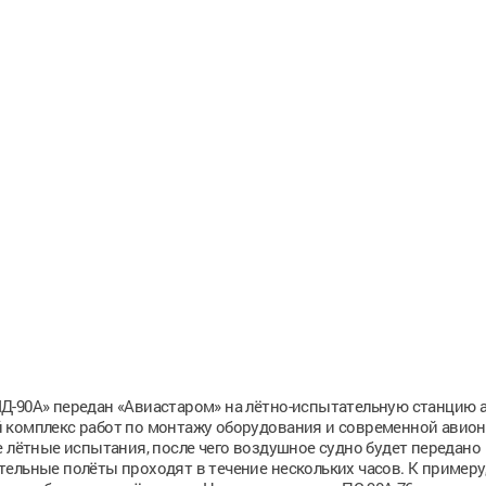
Д-90А» передан «Авиастаром» на лётно-испытательную станцию 
 комплекс работ по монтажу оборудования и современной авион
е лётные испытания, после чего воздушное судно будет передано
ельные полёты проходят в течение нескольких часов. К примеру