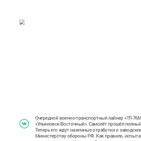
Очередной военно-транспортный лайнер «?Л-76М
«Ульяновск-Восточный». Самолёт прошёл полный
Теперь его ждут наземные отработки и заводски
Министерству обороны РФ. Как правило, испытат