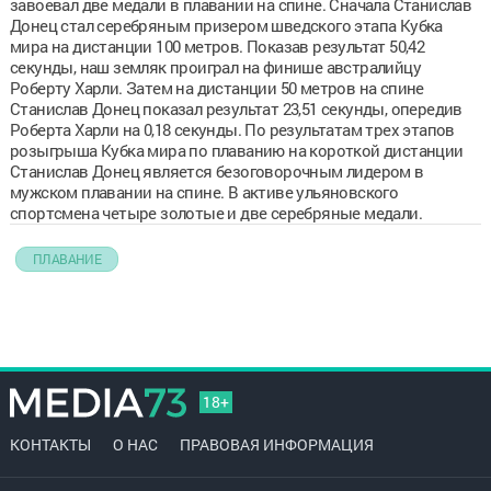
завоевал две медали в плавании на спине. Сначала Станислав
Донец стал серебряным призером шведского этапа Кубка
мира на дистанции 100 метров. Показав результат 50,42
секунды, наш земляк проиграл на финише австралийцу
Роберту Харли. Затем на дистанции 50 метров на спине
Станислав Донец показал результат 23,51 секунды, опередив
Роберта Харли на 0,18 секунды. По результатам трех этапов
розыгрыша Кубка мира по плаванию на короткой дистанции
Станислав Донец является безоговорочным лидером в
мужском плавании на спине. В активе ульяновского
спортсмена четыре золотые и две серебряные медали.
ПЛАВАНИЕ
18+
КОНТАКТЫ
О НАС
ПРАВОВАЯ ИНФОРМАЦИЯ