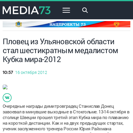
×
Пловец из Ульяновской области
стал шестикратным медалистом
Кубка мира-2012
16 октября 2012
10:57
Очередные награды димитровградец Станислав Донец
завоевал в минувшие выходные в Стокгольме. 13-14 октября в
столице Швеции прошел третий этап Кубка мира по плаванию
на короткой дистанции. Как и на двух предыдущих стартах,
ученик заслуженного тренера России Юрия Райхмана